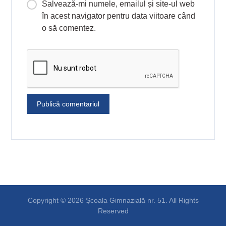
Salvează-mi numele, emailul și site-ul web
în acest navigator pentru data viitoare când
o să comentez.
Copyright © 2026 Școala Gimnazială nr. 51. All Rights
Reserved