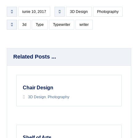
iunie 10, 2017
3D Design
Photography
3d
Type
Typewriter
writer
Related Posts ...
Chair Design
3D Design
,
Photography
Shelf of Arts