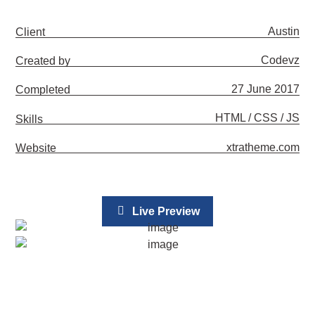
Austin
Client
Codevz
Created by
27 June 2017
Completed
HTML / CSS / JS
Skills
xtratheme.com
Website
Live Preview