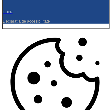
GDPR
Declaratia de accesibilitate