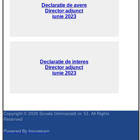
Declaratie de avere
Director adjunct
iunie 2023
Declaratie de interes
Director adjunct
iunie 2023
Copyright © 2026 Școala Gimnazială nr. 51. All Rights
Reserved
Powered By Inovateam