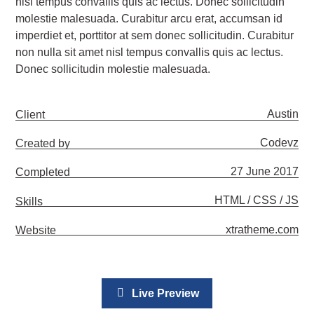
nisl tempus convallis quis ac lectus. Donec sollicitudin
molestie malesuada. Curabitur arcu erat, accumsan id
imperdiet et, porttitor at sem donec sollicitudin. Curabitur
non nulla sit amet nisl tempus convallis quis ac lectus.
Donec sollicitudin molestie malesuada.
Austin
Client
Codevz
Created by
27 June 2017
Completed
HTML / CSS / JS
Skills
xtratheme.com
Website
Live Preview