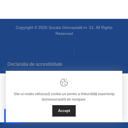
Copyright © 2026 Școala Gimnazială nr. 51. All Rights
Reserved
Declaratia de accesibilitate
Site-ul nostru utilizează cookie-uri pentru a îmbunătăți experiența
dumneavoastră de navigare.
Accept